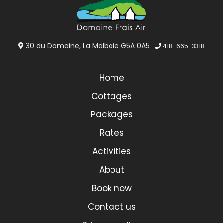
30 du Domaine, La Malbaie G5A 0A5
418-665-3318
Home
Cottages
Packages
Rates
Activities
About
Book now
Contact us