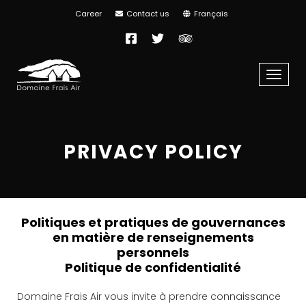
Career
Contact us
Français
Facebook
Twitter
TripAdvisor
Menu
PRIVACY POLICY
Politiques et pratiques de gouvernances
en matière de renseignements
personnels
Politique de confidentialité
Domaine Frais Air vous invite à prendre connaissance