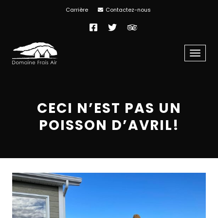
Carrière
Contactez-nous
Facebook
Twitter
TripAdvisor
Menu
CECI N’EST PAS UN
POISSON D’AVRIL!