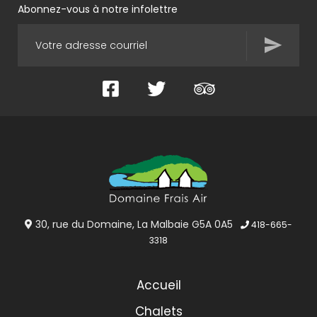
Abonnez-vous à notre infolettre
Facebook
Twitter
TripAdvisor
30, rue du Domaine, La Malbaie G5A 0A5
418-665-
3318
Accueil
Chalets