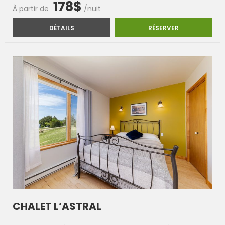
178$
À partir de
/nuit
CHALET #3
CHALET #3
DÉTAILS
RÉSERVER
CHALET L’ASTRAL