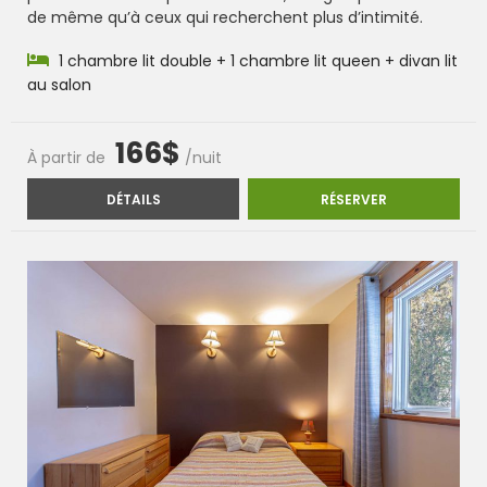
de même qu’à ceux qui recherchent plus d’intimité.
1 chambre lit double + 1 chambre lit queen + divan lit
au salon
166$
À partir de
/nuit
CHALET #1
CHALET #1
DÉTAILS
RÉSERVER