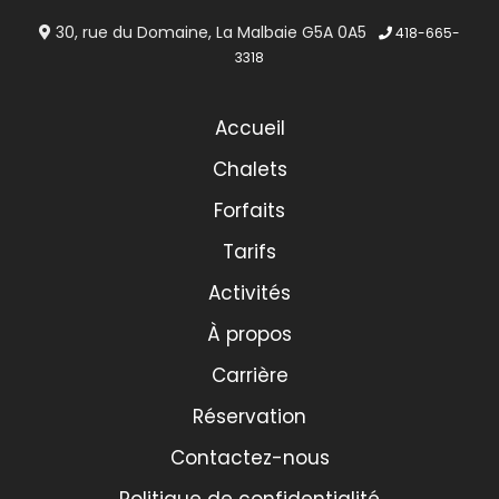
30, rue du Domaine, La Malbaie G5A 0A5
418-665-
3318
Accueil
Chalets
Forfaits
Tarifs
Activités
À propos
Carrière
Réservation
Contactez-nous