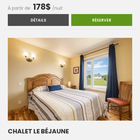
178$
À partir de
/nuit
CHALET LE MARITIME
CHALET LE MA
DÉTAILS
RÉSERVER
CHALET LE BÉJAUNE