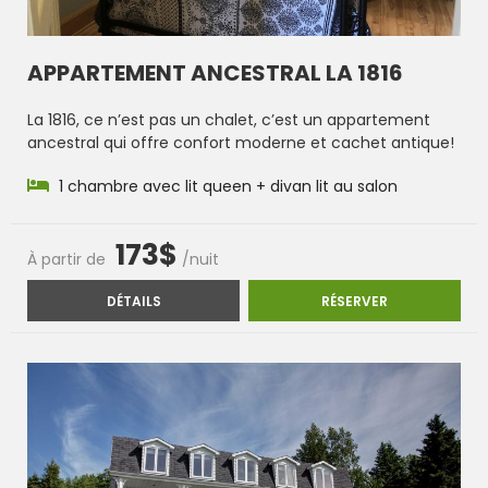
APPARTEMENT ANCESTRAL LA 1816
La 1816, ce n’est pas un chalet, c’est un appartement
ancestral qui offre confort moderne et cachet antique!
1 chambre avec lit queen + divan lit au salon
173$
À partir de
/nuit
APPARTEMENT ANCESTRAL LA 1816
APPARTEMENT 
DÉTAILS
RÉSERVER