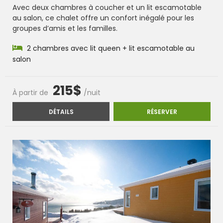
Avec deux chambres à coucher et un lit escamotable
au salon, ce chalet offre un confort inégalé pour les
groupes d’amis et les familles.
2 chambres avec lit queen + lit escamotable au
salon
215$
À partir de
/nuit
CHALET LE BÉJAUNE
CHALET LE BÉ
DÉTAILS
RÉSERVER