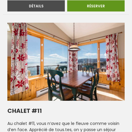
CHALET #10
CHALET #10
DÉTAILS
RÉSERVER
CHALET #11
Au chalet #11, vous n’avez que le fleuve comme voisin
d’en face. Apprécié de tous.tes, on y passe un séjour