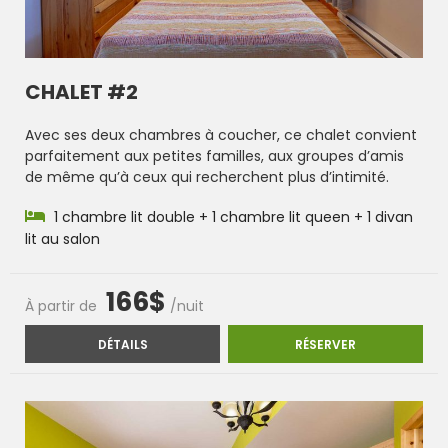
CHALET #2
Avec ses deux chambres à coucher, ce chalet convient
parfaitement aux petites familles, aux groupes d’amis
de même qu’à ceux qui recherchent plus d’intimité.
1 chambre lit double + 1 chambre lit queen + 1 divan
lit au salon
166$
À partir de
/nuit
CHALET #2
CHALET #2
DÉTAILS
RÉSERVER