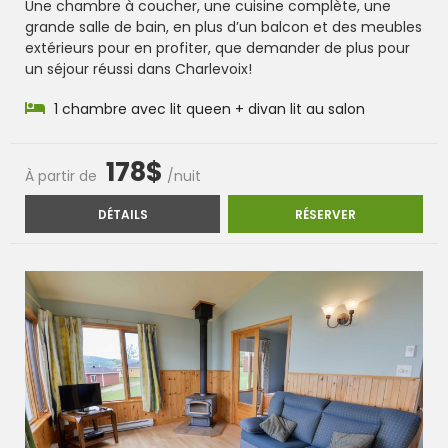
Une chambre à coucher, une cuisine complète, une
grande salle de bain, en plus d’un balcon et des meubles
extérieurs pour en profiter, que demander de plus pour
un séjour réussi dans Charlevoix!
1 chambre avec lit queen + divan lit au salon
178$
À partir de
/nuit
CHALET L’ASTRAL
CHALET L’AST
DÉTAILS
RÉSERVER