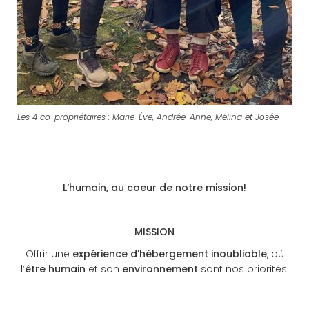
Les 4 co-propriétaires : Marie-Ève, Andrée-Anne, Mélina et Josée
L’humain, au coeur de notre mission!
MISSION
Offrir une
expérience d’hébergement inoubliable
, où
l’
être humain
et son
environnement
sont nos priorités.