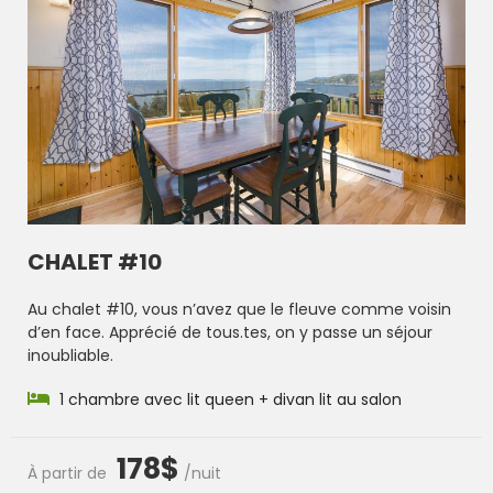
CHALET #10
Au chalet #10, vous n’avez que le fleuve comme voisin
d’en face. Apprécié de tous.tes, on y passe un séjour
inoubliable.
1 chambre avec lit queen + divan lit au salon
178$
À partir de
/nuit