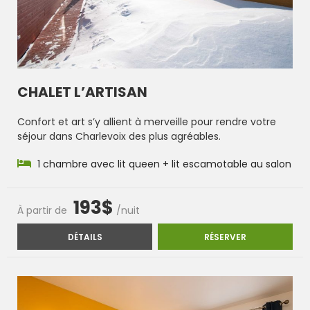
CHALET L’ARTISAN
Confort et art s’y allient à merveille pour rendre votre
séjour dans Charlevoix des plus agréables.
1 chambre avec lit queen + lit escamotable au salon
193$
À partir de
/nuit
CHALET L’ARTISAN
CHALET L’ART
DÉTAILS
RÉSERVER