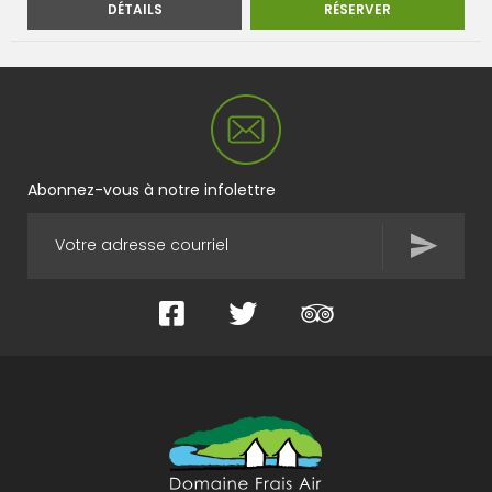
MAISON AUX LUCARNES
MAISON AUX 
DÉTAILS
RÉSERVER
Abonnez-vous à notre infolettre
Facebook
Twitter
TripAdvisor