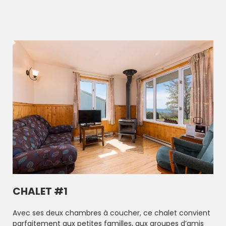
ancestral, on peut observer l’activité sur le fleuve Saint-
Laurent. Ils ont été conçus de façon à profiter
pleinement du caractère exceptionnel de notre
emplacement et disposent de tout l’équipement
nécessaire pour vous faire apprécier au maximum
votre séjour dans Charlevoix.
CHALET #1
Avec ses deux chambres à coucher, ce chalet convient
parfaitement aux petites familles, aux groupes d’amis