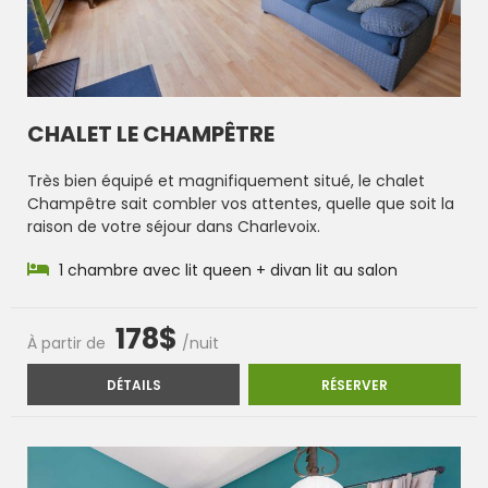
CHALET LE CHAMPÊTRE
Très bien équipé et magnifiquement situé, le chalet
Champêtre sait combler vos attentes, quelle que soit la
raison de votre séjour dans Charlevoix.
1 chambre avec lit queen + divan lit au salon
178$
À partir de
/nuit
CHALET LE CHAMPÊTRE
CHALET LE CH
DÉTAILS
RÉSERVER