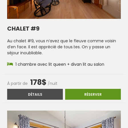
CHALET #9
Au chalet #9, vous n’avez que le fleuve comme voisin
d’en face. Il est apprécié de tous.tes. On y passe un
séjour inoubliable.
1 chambre avec lit queen + divan lit au salon
178$
À partir de
/nuit
CHALET #9
CHALET #9
DÉTAILS
RÉSERVER