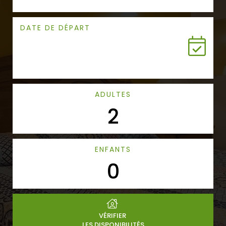
DATE DE DÉPART
ADULTES
ENFANTS
VÉRIFIER
LES DISPONIBILITÉS