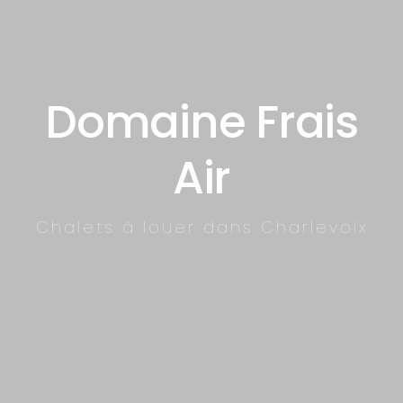
Domaine Frais
Air
Chalets à louer dans Charlevoix