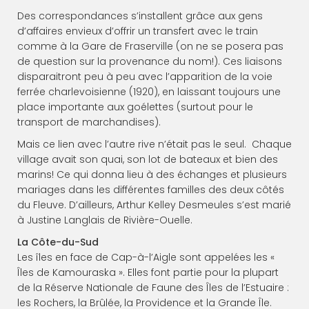
Des correspondances s’installent grâce aux gens
d’affaires envieux d’offrir un transfert avec le train
comme à la Gare de Fraserville (on ne se posera pas
de question sur la provenance du nom!). Ces liaisons
disparaitront peu à peu avec l’apparition de la voie
ferrée charlevoisienne (1920), en laissant toujours une
place importante aux goélettes (surtout pour le
transport de marchandises).
Mais ce lien avec l’autre rive n’était pas le seul. Chaque
village avait son quai, son lot de bateaux et bien des
marins! Ce qui donna lieu à des échanges et plusieurs
mariages dans les différentes familles des deux côtés
du Fleuve. D’ailleurs, Arthur Kelley Desmeules s’est marié
à Justine Langlais de Rivière-Ouelle.
La Côte-du-Sud
Les îles en face de Cap-à-l’Aigle sont appelées les «
Îles de Kamouraska ». Elles font partie pour la plupart
de la Réserve Nationale de Faune des Îles de l’Estuaire :
les Rochers, la Brûlée, la Providence et la Grande Île.