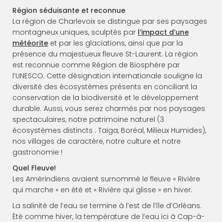
Région séduisante et reconnue
La région de Charlevoix se distingue par ses paysages
montagneux uniques, sculptés par
l’impact d’une
météorite
et par les glaciations, ainsi que par la
présence du majestueux fleuve St-Laurent. La région
est reconnue comme Région de Biosphère par
l’UNESCO. Cette désignation internationale souligne la
diversité des écosystèmes présents en conciliant la
conservation de la biodiversité et le développement
durable. Aussi, vous serez charmés par nos paysages
spectaculaires, notre patrimoine naturel (3
écosystèmes distincts : Taïga, Boréal, Milieux Humides),
nos villages de caractère, notre culture et notre
gastronomie !
Quel Fleuve!
Les Amérindiens avaient surnommé le fleuve « Rivière
qui marche » en été et « Rivière qui glisse » en hiver.
La salinité de l’eau se termine à l’est de l’île d’Orléans.
Été comme hiver, la température de l’eau ici à Cap-à-