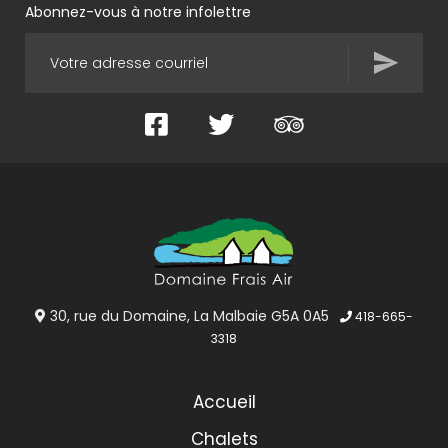
Abonnez-vous à notre infolettre
Facebook
Twitter
TripAdvisor
30, rue du Domaine, La Malbaie G5A 0A5
418-665-
3318
Accueil
Chalets