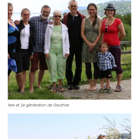
1ere et 2e génération de Gauthier