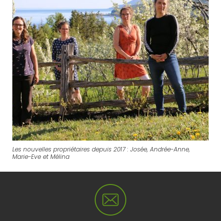
Les nouvelles propriétaires depuis 2017 : Josée, Andrée-Anne,
Marie-Eve et Mélina