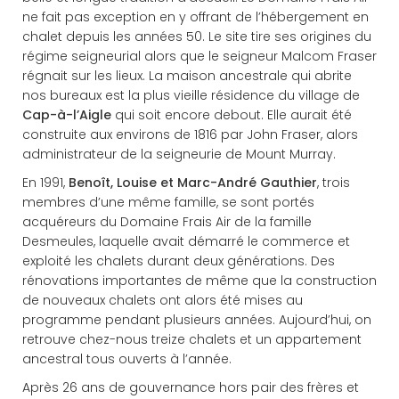
ne fait pas exception en y offrant de l’hébergement en
chalet depuis les années 50. Le site tire ses origines du
régime seigneurial alors que le seigneur Malcom Fraser
régnait sur les lieux. La maison ancestrale qui abrite
nos bureaux est la plus vieille résidence du village de
Cap-à-l’Aigle
qui soit encore debout. Elle aurait été
construite aux environs de 1816 par John Fraser, alors
administrateur de la seigneurie de Mount Murray.
En 1991,
Benoît, Louise et Marc-André Gauthier
, trois
membres d’une même famille, se sont portés
acquéreurs du Domaine Frais Air de la famille
Desmeules, laquelle avait démarré le commerce et
exploité les chalets durant deux générations. Des
rénovations importantes de même que la construction
de nouveaux chalets ont alors été mises au
programme pendant plusieurs années. Aujourd’hui, on
retrouve chez-nous treize chalets et un appartement
ancestral tous ouverts à l’année.
Après 26 ans de gouvernance hors pair des frères et