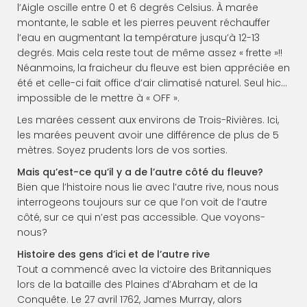
l’Aigle oscille entre 0 et 6 degrés Celsius. À marée
montante, le sable et les pierres peuvent réchauffer
l’eau en augmentant la température jusqu’à 12-13
degrés. Mais cela reste tout de même assez « frette »!!
Néanmoins, la fraicheur du fleuve est bien appréciée en
été et celle-ci fait office d’air climatisé naturel. Seul hic…
impossible de le mettre à « OFF ».
Les marées cessent aux environs de Trois-Rivières. Ici,
les marées peuvent avoir une différence de plus de 5
mètres. Soyez prudents lors de vos sorties.
Mais qu’est-ce qu’il y a de l’autre côté du fleuve?
Bien que l’histoire nous lie avec l’autre rive, nous nous
interrogeons toujours sur ce que l’on voit de l’autre
côté, sur ce qui n’est pas accessible. Que voyons-
nous?
Histoire des gens d’ici et de l’autre rive
Tout a commencé avec la victoire des Britanniques
lors de la bataille des Plaines d’Abraham et de la
Conquête. Le 27 avril 1762, James Murray, alors