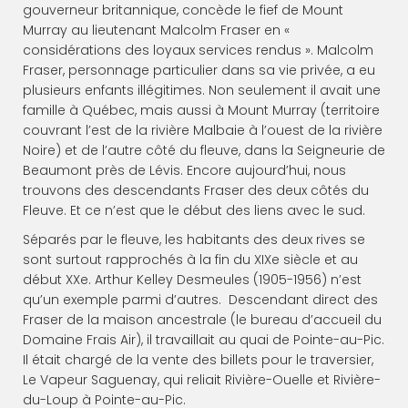
gouverneur britannique, concède le fief de Mount
Murray au lieutenant Malcolm Fraser en «
considérations des loyaux services rendus ». Malcolm
Fraser, personnage particulier dans sa vie privée, a eu
plusieurs enfants illégitimes. Non seulement il avait une
famille à Québec, mais aussi à Mount Murray (territoire
couvrant l’est de la rivière Malbaie à l’ouest de la rivière
Noire) et de l’autre côté du fleuve, dans la Seigneurie de
Beaumont près de Lévis. Encore aujourd’hui, nous
trouvons des descendants Fraser des deux côtés du
Fleuve. Et ce n’est que le début des liens avec le sud.
Séparés par le fleuve, les habitants des deux rives se
sont surtout rapprochés à la fin du XIXe siècle et au
début XXe. Arthur Kelley Desmeules (1905-1956) n’est
qu’un exemple parmi d’autres. Descendant direct des
Fraser de la maison ancestrale (le bureau d’accueil du
Domaine Frais Air), il travaillait au quai de Pointe-au-Pic.
Il était chargé de la vente des billets pour le traversier,
Le Vapeur Saguenay, qui reliait Rivière-Ouelle et Rivière-
du-Loup à Pointe-au-Pic.