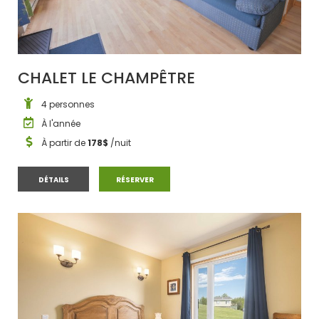
CHALET LE CHAMPÊTRE
4 personnes
À l'année
À partir de
178$
/nuit
CHALET LE CHAMPÊTRE
CHALET LE CHAMPÊTRE
DÉTAILS
RÉSERVER