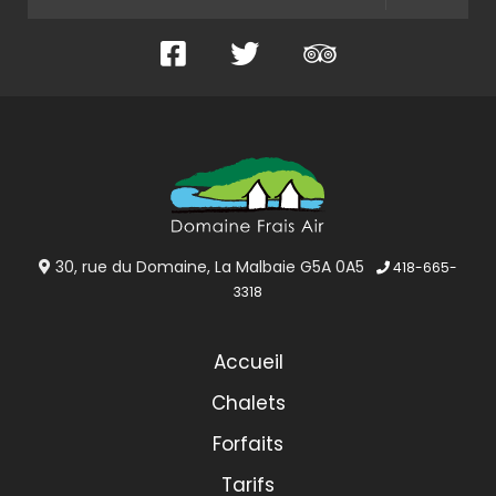
Facebook
Twitter
TripAdvisor
30, rue du Domaine, La Malbaie G5A 0A5
418-665-
3318
Accueil
Chalets
Forfaits
Tarifs