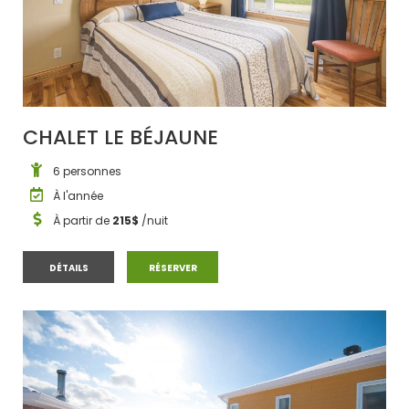
CHALET LE BÉJAUNE
6 personnes
À l'année
À partir de
215$
/nuit
CHALET LE BÉJAUNE
CHALET LE BÉJAUNE
DÉTAILS
RÉSERVER