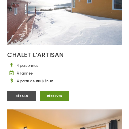
CHALET L’ARTISAN
4 personnes
À l'année
À partir de
193$
/nuit
CHALET L’ARTISAN
CHALET L’ARTISAN
DÉTAILS
RÉSERVER