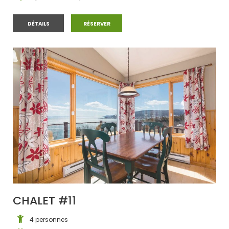
CHALET #10
CHALET #10
DÉTAILS
RÉSERVER
CHALET #11
4 personnes