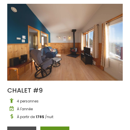
CHALET #9
4 personnes
À l'année
À partir de
178$
/nuit