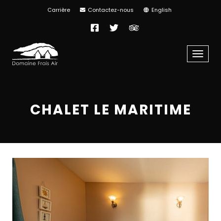
Carrière
Contactez-nous
English
Facebook
Twitter
TripAdvisor
Menu
CHALET LE MARITIME