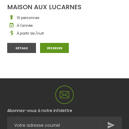
MAISON AUX LUCARNES
10 personnes
À l'année
À partir de
/nuit
MAISON AUX LUCARNES
MAISON AUX LUCARNES
DÉTAILS
RÉSERVER
Abonnez-vous à notre infolettre