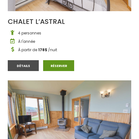
CHALET L’ASTRAL
4 personnes
À l'année
À partir de
178$
/nuit
CHALET L’ASTRAL
CHALET L’ASTRAL
DÉTAILS
RÉSERVER