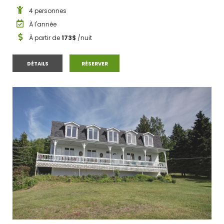
4 personnes
À l'année
À partir de
173$
/nuit
APPARTEMENT ANCESTRAL LA 1816
APPARTEMENT ANCESTRAL LA 1816
DÉTAILS
RÉSERVER