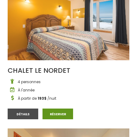
CHALET LE NORDET
4 personnes
À l'année
À partir de
193$
/nuit
CHALET LE NORDET
CHALET LE NORDET
DÉTAILS
RÉSERVER