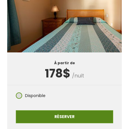
À partir de
178$
/nuit
Disponible
RÉSERVER