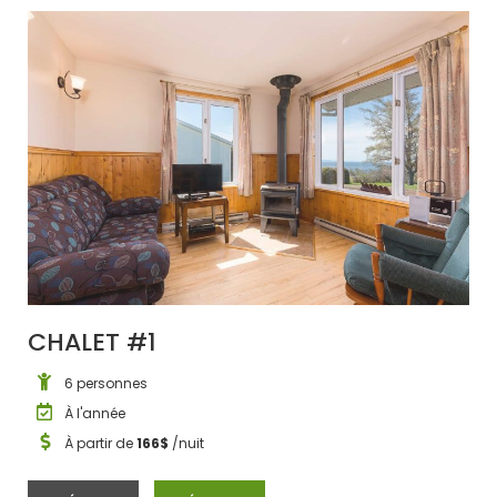
CHALET #1
6 personnes
À l'année
À partir de
166$
/nuit