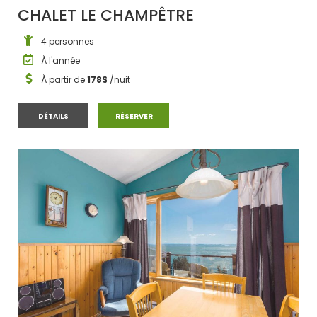
CHALET LE CHAMPÊTRE
4 personnes
À l'année
À partir de
178$
/nuit
CHALET LE CHAMPÊTRE
CHALET LE CHAMPÊTRE
DÉTAILS
RÉSERVER