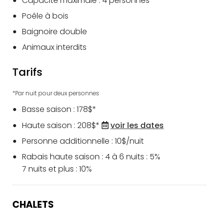
Capacité maximale : 4 personnes
Poêle à bois
Baignoire double
Animaux interdits
Tarifs
*Par nuit pour deux personnes
Basse saison : 178$*
Haute saison : 208$*
voir les dates
Personne additionnelle : 10$/nuit
Rabais haute saison : 4 à 6 nuits : 5%
7 nuits et plus : 10%
CHALETS