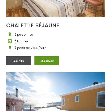
CHALET LE BÉJAUNE
6 personnes
À l'année
À partir de
215$
/nuit
CHALET LE BÉJAUNE
CHALET LE BÉJAUNE
DÉTAILS
RÉSERVER