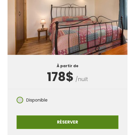
À partir de
178$
/nuit
Disponible
RÉSERVER