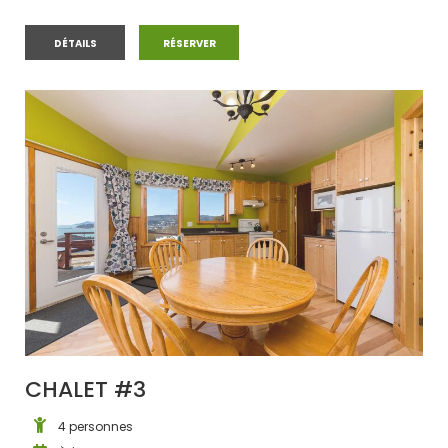
CHALET #2
CHALET #2
DÉTAILS
RÉSERVER
CHALET #3
4 personnes