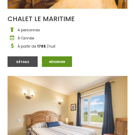
CHALET LE MARITIME
4 personnes
À l'année
À partir de
178$
/nuit
CHALET LE MARITIME
CHALET LE MARITIME
DÉTAILS
RÉSERVER