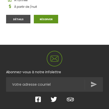
À l'année
À partir de
/nuit
MAISON AUX LUCARNES
MAISON AUX LUCARNES
DÉTAILS
RÉSERVER
Abonnez-vous à notre infolettre
Facebook
Twitter
TripAdvisor