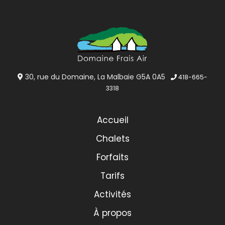
30, rue du Domaine, La Malbaie G5A 0A5
418-665-
3318
Accueil
Chalets
Forfaits
Tarifs
Activités
À propos