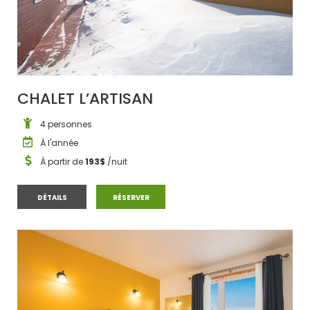
CHALET L’ARTISAN
4 personnes
À l'année
À partir de
193$
/nuit
CHALET L’ARTISAN
CHALET L’ARTISAN
DÉTAILS
RÉSERVER