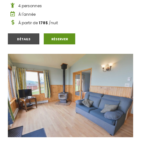
4 personnes
À l'année
À partir de
178$
/nuit
CHALET L’ASTRAL
CHALET L’ASTRAL
DÉTAILS
RÉSERVER