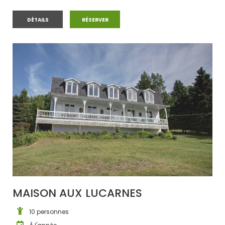
APPARTEMENT ANCESTRAL LA 1816
APPARTEMENT ANCESTRAL LA 1816
DÉTAILS
RÉSERVER
MAISON AUX LUCARNES
10 personnes