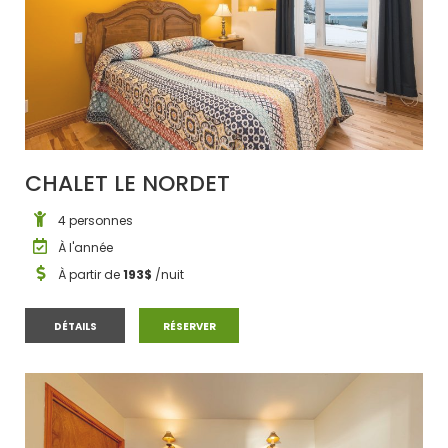
CHALET LE NORDET
4 personnes
À l'année
À partir de
193$
/nuit
CHALET LE NORDET
CHALET LE NORDET
DÉTAILS
RÉSERVER