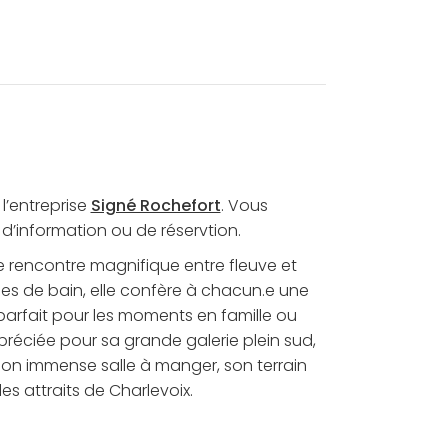
l’entreprise
Signé Rochefort
. Vous
’information ou de réservtion.
de rencontre magnifique entre fleuve et
es de bain, elle confère à chacun.e une
e parfait pour les moments en famille ou
préciée pour sa grande galerie plein sud,
 son immense salle à manger, son terrain
s attraits de Charlevoix.