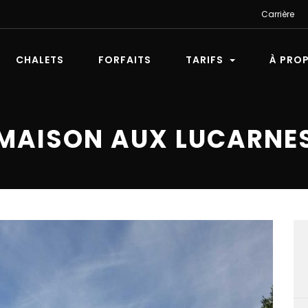
Carrière
CHALETS
FORFAITS
TARIFS
À PRO
MAISON AUX LUCARNE