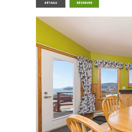
CHALET #2
CHALET #2
DÉTAILS
RÉSERVER