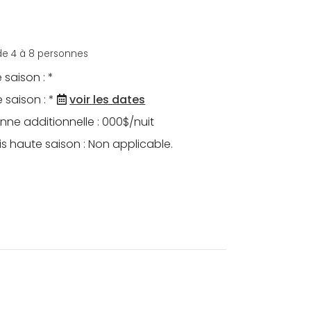
s
 de 4 à 8 personnes
 saison : *
 saison : *
voir les dates
nne additionnelle : 000$/nuit
s haute saison : Non applicable.