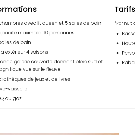
ormations
Tarif
chambres avec lit queen et 5 salles de bain
*Par nuit
pacité maximale : 10 personnes
Basse
salles de bain
Haute
a extérieur 4 saisons
Perso
ande galerie couverte donnant plein sud et
Rabai
gnifique vue sur le fleuve
bliothèques de jeux et de livres
ve-vaisselle
Q au gaz