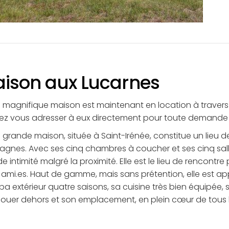
ison aux Lucarnes
 magnifique maison est maintenant en location à travers 
z vous adresser à eux directement pour toute demande d
 grande maison, située à Saint-Irénée, constitue un lieu 
gnes. Avec ses cinq chambres à coucher et ses cinq sall
e intimité malgré la proximité. Elle est le lieu de rencontr
 ami.es. Haut de gamme, mais sans prétention, elle est ap
pa extérieur quatre saisons, sa cuisine très bien équipée,
jouer dehors et son emplacement, en plein cœur de tous le